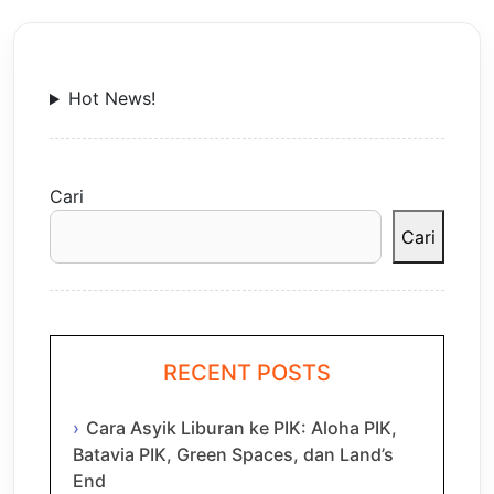
Hot News!
Cari
Cari
RECENT POSTS
Cara Asyik Liburan ke PIK: Aloha PIK,
Batavia PIK, Green Spaces, dan Land’s
End