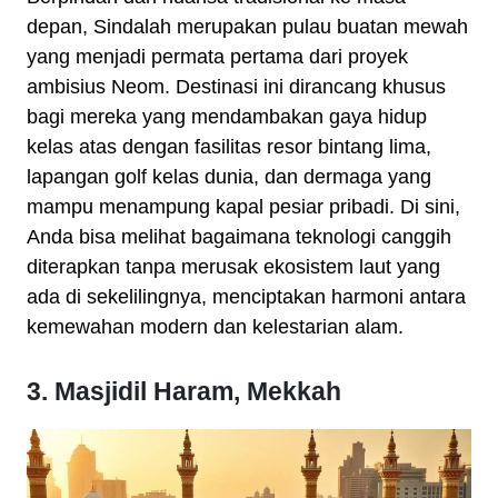
depan, Sindalah merupakan pulau buatan mewah
yang menjadi permata pertama dari proyek
ambisius Neom. Destinasi ini dirancang khusus
bagi mereka yang mendambakan gaya hidup
kelas atas dengan fasilitas resor bintang lima,
lapangan golf kelas dunia, dan dermaga yang
mampu menampung kapal pesiar pribadi. Di sini,
Anda bisa melihat bagaimana teknologi canggih
diterapkan tanpa merusak ekosistem laut yang
ada di sekelilingnya, menciptakan harmoni antara
kemewahan modern dan kelestarian alam.
3. Masjidil Haram, Mekkah