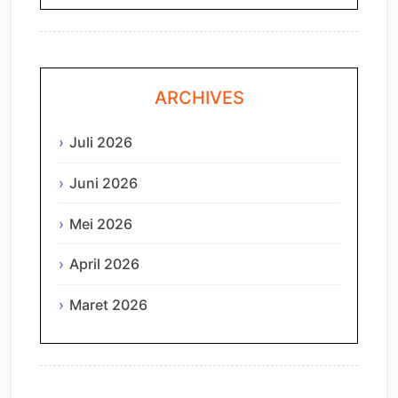
ARCHIVES
Juli 2026
Juni 2026
Mei 2026
April 2026
Maret 2026