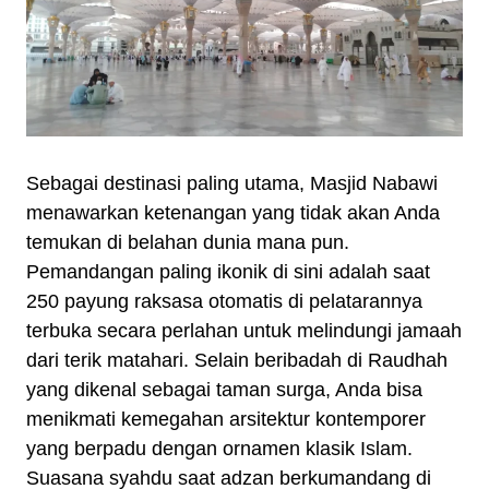
Sebagai destinasi paling utama, Masjid Nabawi
menawarkan ketenangan yang tidak akan Anda
temukan di belahan dunia mana pun.
Pemandangan paling ikonik di sini adalah saat
250 payung raksasa otomatis di pelatarannya
terbuka secara perlahan untuk melindungi jamaah
dari terik matahari. Selain beribadah di Raudhah
yang dikenal sebagai taman surga, Anda bisa
menikmati kemegahan arsitektur kontemporer
yang berpadu dengan ornamen klasik Islam.
Suasana syahdu saat adzan berkumandang di