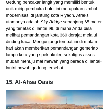
Gedung pencakar langit yang memiliki bentuk
unik mirip pembuka botol ini merupakan simbol
modernisasi di jantung kota Riyadh. Atraksi
utamanya adalah
Sky Bridge
sepanjang 65 meter
yang terletak di lantai 99, di mana Anda bisa
melihat pemandangan kota 360 derajat melalui
dinding kaca. Mengunjungi tempat ini di malam
hari akan memberikan pemandangan gemerlap
lampu kota yang spektakuler, sekaligus akses
mudah menuju mal mewah yang berada di lantai-
lantai bawah gedung tersebut.
15. Al-Ahsa Oasis