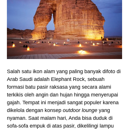
Salah satu ikon alam yang paling banyak difoto di
Arab Saudi adalah Elephant Rock, sebuah
formasi batu pasir raksasa yang secara alami
terkikis oleh angin dan hujan hingga menyerupai
gajah. Tempat ini menjadi sangat populer karena
dikelola dengan konsep
outdoor lounge
yang
nyaman. Saat malam hari, Anda bisa duduk di
sofa-sofa empuk di atas pasir, dikelilingi lampu