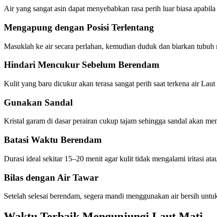
Air yang sangat asin dapat menyebabkan rasa perih luar biasa apabila
Mengapung dengan Posisi Terlentang
Masuklah ke air secara perlahan, kemudian duduk dan biarkan tubuh
Hindari Mencukur Sebelum Berendam
Kulit yang baru dicukur akan terasa sangat perih saat terkena air Laut
Gunakan Sandal
Kristal garam di dasar perairan cukup tajam sehingga sandal akan m
Batasi Waktu Berendam
Durasi ideal sekitar 15–20 menit agar kulit tidak mengalami iritasi at
Bilas dengan Air Tawar
Setelah selesai berendam, segera mandi menggunakan air bersih untu
Waktu Terbaik Mengunjungi Laut Mati