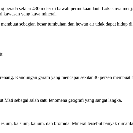
ng berada sekitar 430 meter di bawah permukaan laut. Lokasinya menjadi
gai kawasan yang kaya mineral.
membuat sebagian besar tumbuhan dan hewan air tidak dapat hidup di
t.
erenang. Kandungan garam yang mencapai sekitar 30 persen membuat t
 Mati sebagai salah satu fenomena geografi yang sangat langka.
sium, kalsium, kalium, dan bromida. Mineral tersebut banyak dimanfaa