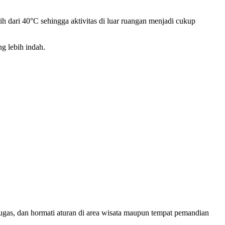
 dari 40°C sehingga aktivitas di luar ruangan menjadi cukup
g lebih indah.
gas, dan hormati aturan di area wisata maupun tempat pemandian