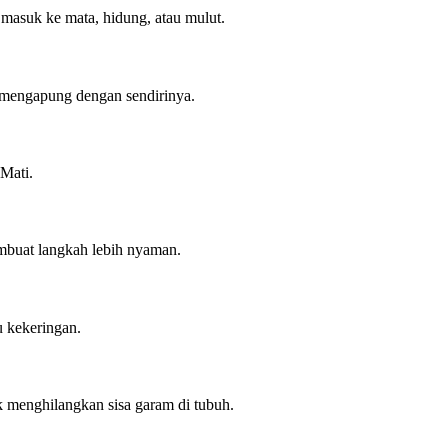
 masuk ke mata, hidung, atau mulut.
 mengapung dengan sendirinya.
 Mati.
embuat langkah lebih nyaman.
au kekeringan.
k menghilangkan sisa garam di tubuh.