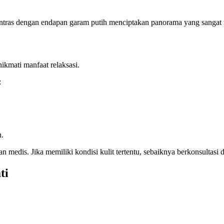
ontras dengan endapan garam putih menciptakan panorama yang sangat
ikmati manfaat relaksasi.
:
n.
n medis. Jika memiliki kondisi kulit tertentu, sebaiknya berkonsultasi
ti