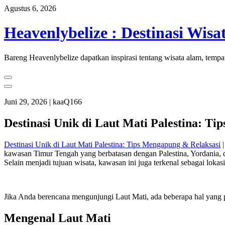
Skip
Agustus 6, 2026
to
content
Heavenlybelize : Destinasi Wis
Bareng Heavenlybelize dapatkan inspirasi tentang wisata alam, tempat
Juni 29, 2026
|
kaaQ166
Destinasi Unik di Laut Mati Palestina: T
Destinasi Unik di Laut Mati Palestina: Tips Mengapung & Relaksasi
|
kawasan Timur Tengah yang berbatasan dengan Palestina, Yordania, 
Selain menjadi tujuan wisata, kawasan ini juga terkenal sebagai lo
Jika Anda berencana mengunjungi Laut Mati, ada beberapa hal yang pe
Mengenal Laut Mati