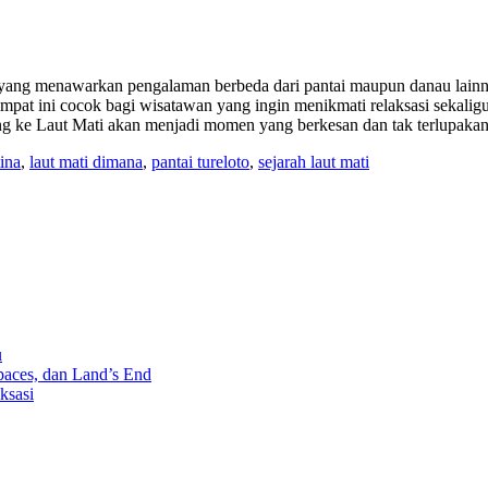
ia yang menawarkan pengalaman berbeda dari pantai maupun danau lain
mpat ini cocok bagi wisatawan yang ingin menikmati relaksasi sekali
ng ke Laut Mati akan menjadi momen yang berkesan dan tak terlupakan
tina
,
laut mati dimana
,
pantai tureloto
,
sejarah laut mati
u
paces, dan Land’s End
ksasi