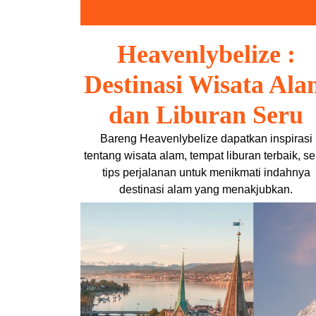
Skip
to
content
Heavenlybelize :
Destinasi Wisata Al
dan Liburan Seru
Bareng Heavenlybelize dapatkan inspirasi
tentang wisata alam, tempat liburan terbaik, se
tips perjalanan untuk menikmati indahnya
destinasi alam yang menakjubkan.