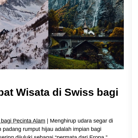
t Wisata di Swiss bagi
bagi Pecinta Alam
| Menghirup udara segar di
 padang rumput hijau adalah impian bagi
ring dijuluki sebagai “permata dari Eropa,”