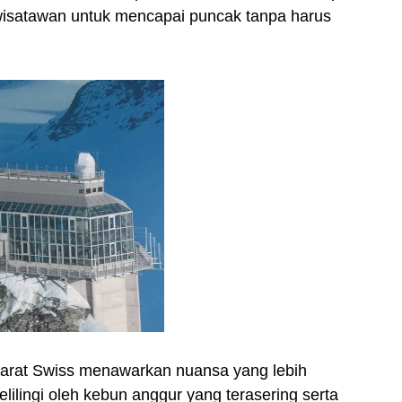
wisatawan untuk mencapai puncak tanpa harus
barat Swiss menawarkan nuansa yang lebih
ilingi oleh kebun anggur yang terasering serta