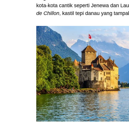
kota-kota cantik seperti Jenewa dan L
de Chillon
, kastil tepi danau yang tampa