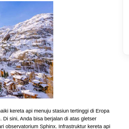
iki kereta api menuju stasiun tertinggi di Eropa
i sini, Anda bisa berjalan di atas gletser
 observatorium Sphinx. Infrastruktur kereta api