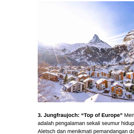
3. Jungfraujoch: “Top of Europe”
Mena
adalah pengalaman sekali seumur hidup. D
Aletsch dan menikmati pemandangan dari