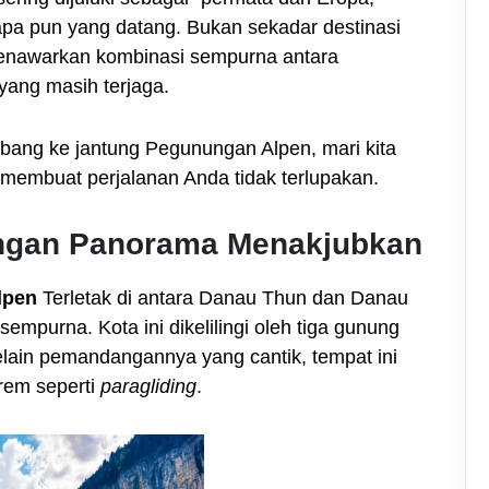
apa pun yang datang. Bukan sekadar destinasi
i menawarkan kombinasi sempurna antara
ang masih terjaga.
ang ke jantung Pegunungan Alpen, mari kita
 membuat perjalanan Anda tidak terlupakan.
engan Panorama Menakjubkan
lpen
Terletak di antara Danau Thun dan Danau
 sempurna. Kota ini dikelilingi oleh tiga gunung
elain pemandangannya yang cantik, tempat ini
trem seperti
paragliding
.