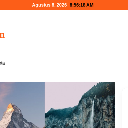
Agustus 8, 2026
8:56:20 AM
am
rta