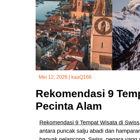
Mei 12, 2026
|
kaaQ166
Rekomendasi 9 Tempa
Pecinta Alam
Rekomendasi 9 Tempat Wisata di Swiss 
antara puncak salju abadi dan hamparan
banyak pelancong. Swiss, negara yang se