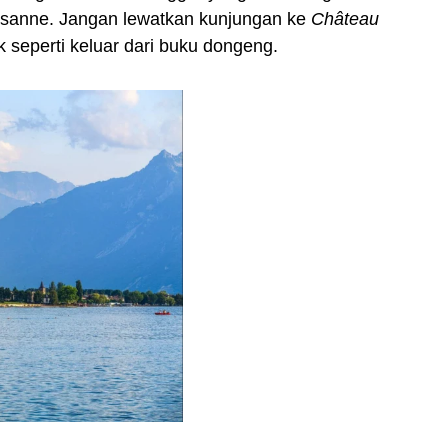
ausanne. Jangan lewatkan kunjungan ke
Château
k seperti keluar dari buku dongeng.