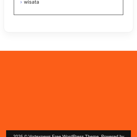
wisata
2026 © Vortexnews Free WordPress Theme. Powered by