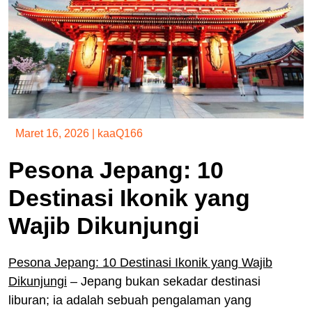
Maret 16, 2026
|
kaaQ166
Pesona Jepang: 10
Destinasi Ikonik yang
Wajib Dikunjungi
Pesona Jepang: 10 Destinasi Ikonik yang Wajib
Dikunjungi
– Jepang bukan sekadar destinasi
liburan; ia adalah sebuah pengalaman yang