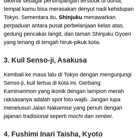
dikenal sebagai persimpangan tersibuk di dunia,
tempat kamu bisa merasakan denyut nadi kehidupan
Tokyo. Sementara itu,
Shinjuku
menawarkan
perpaduan antara pusat perbelanjaan kelas atas,
gedung pencakar langit, dan taman Shinjuku Gyoen
yang tenang di tengah hiruk-pikuk kota.
3. Kuil Senso-ji, Asakusa
Kembali ke masa lalu di Tokyo dengan mengunjungi
Senso-ji, kuil tertua di kota ini. Gerbang
Kaminarimon yang ikonik dengan lampion merah
raksasanya adalah spot foto wajib. Jangan lupa
menelusuri Jalan Nakamise yang penuh dengan
jajanan tradisional seperti
mochi
dan
senbei
.
4. Fushimi Inari Taisha, Kyoto