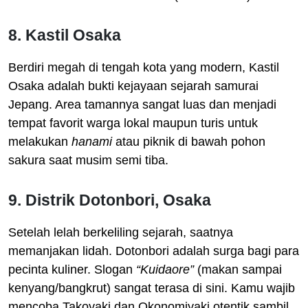
8. Kastil Osaka
Berdiri megah di tengah kota yang modern, Kastil
Osaka adalah bukti kejayaan sejarah samurai
Jepang. Area tamannya sangat luas dan menjadi
tempat favorit warga lokal maupun turis untuk
melakukan
hanami
atau piknik di bawah pohon
sakura saat musim semi tiba.
9. Distrik Dotonbori, Osaka
Setelah lelah berkeliling sejarah, saatnya
memanjakan lidah. Dotonbori adalah surga bagi para
pecinta kuliner. Slogan
“Kuidaore”
(makan sampai
kenyang/bangkrut) sangat terasa di sini. Kamu wajib
mencoba Takoyaki dan Okonomiyaki otentik sambil