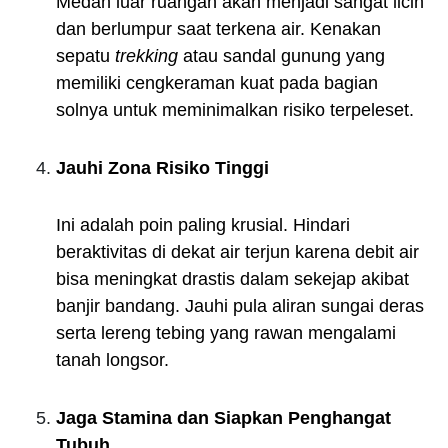
Medan luar ruangan akan menjadi sangat licin
dan berlumpur saat terkena air. Kenakan
sepatu
trekking
atau sandal gunung yang
memiliki cengkeraman kuat pada bagian
solnya untuk meminimalkan risiko terpeleset.
Jauhi Zona Risiko Tinggi
Ini adalah poin paling krusial. Hindari
beraktivitas di dekat air terjun karena debit air
bisa meningkat drastis dalam sekejap akibat
banjir bandang. Jauhi pula aliran sungai deras
serta lereng tebing yang rawan mengalami
tanah longsor.
Jaga Stamina dan Siapkan Penghangat
Tubuh