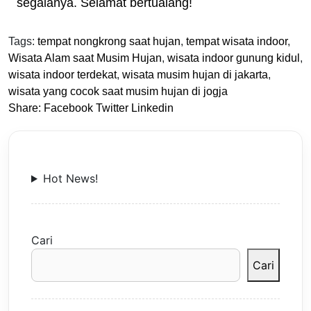
segalanya. Selamat bertualang!
Tags:
tempat nongkrong saat hujan
,
tempat wisata indoor
,
Wisata Alam saat Musim Hujan
,
wisata indoor gunung kidul
,
wisata indoor terdekat
,
wisata musim hujan di jakarta
,
wisata yang cocok saat musim hujan di jogja
Share:
Facebook
Twitter
Linkedin
Hot News!
Cari
Cari