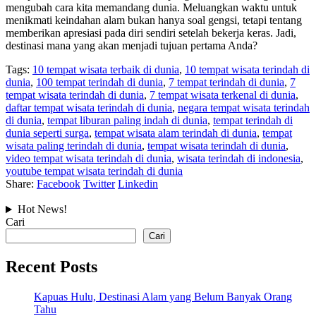
mengubah cara kita memandang dunia. Meluangkan waktu untuk
menikmati keindahan alam bukan hanya soal gengsi, tetapi tentang
memberikan apresiasi pada diri sendiri setelah bekerja keras. Jadi,
destinasi mana yang akan menjadi tujuan pertama Anda?
Tags:
10 tempat wisata terbaik di dunia
,
10 tempat wisata terindah di
dunia
,
100 tempat terindah di dunia
,
7 tempat terindah di dunia
,
7
tempat wisata terindah di dunia
,
7 tempat wisata terkenal di dunia
,
daftar tempat wisata terindah di dunia
,
negara tempat wisata terindah
di dunia
,
tempat liburan paling indah di dunia
,
tempat terindah di
dunia seperti surga
,
tempat wisata alam terindah di dunia
,
tempat
wisata paling terindah di dunia
,
tempat wisata terindah di dunia
,
video tempat wisata terindah di dunia
,
wisata terindah di indonesia
,
youtube tempat wisata terindah di dunia
Share:
Facebook
Twitter
Linkedin
Hot News!
Cari
Cari
Recent Posts
Kapuas Hulu, Destinasi Alam yang Belum Banyak Orang
Tahu