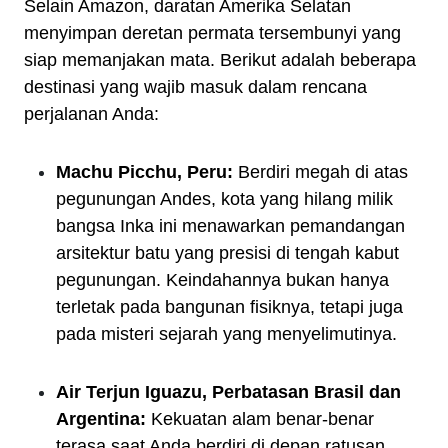
Selain Amazon, daratan Amerika Selatan
menyimpan deretan permata tersembunyi yang
siap memanjakan mata. Berikut adalah beberapa
destinasi yang wajib masuk dalam rencana
perjalanan Anda:
Machu Picchu, Peru:
Berdiri megah di atas
pegunungan Andes, kota yang hilang milik
bangsa Inka ini menawarkan pemandangan
arsitektur batu yang presisi di tengah kabut
pegunungan. Keindahannya bukan hanya
terletak pada bangunan fisiknya, tetapi juga
pada misteri sejarah yang menyelimutinya.
Air Terjun Iguazu, Perbatasan Brasil dan
Argentina:
Kekuatan alam benar-benar
terasa saat Anda berdiri di depan ratusan