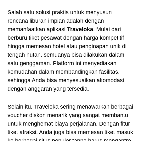
Salah satu solusi praktis untuk menyusun
rencana liburan impian adalah dengan
memanfaatkan aplikasi
Traveloka
. Mulai dari
berburu tiket pesawat dengan harga kompetitif
hingga memesan hotel atau penginapan unik di
tengah hutan, semuanya bisa dilakukan dalam
satu genggaman. Platform ini menyediakan
kemudahan dalam membandingkan fasilitas,
sehingga Anda bisa menyesuaikan akomodasi
dengan anggaran yang tersedia.
Selain itu, Traveloka sering menawarkan berbagai
voucher diskon menarik yang sangat membantu
untuk menghemat biaya perjalanan. Dengan fitur
tiket atraksi, Anda juga bisa memesan tiket masuk
ke berbagai situs populer tanpa harus mengantre