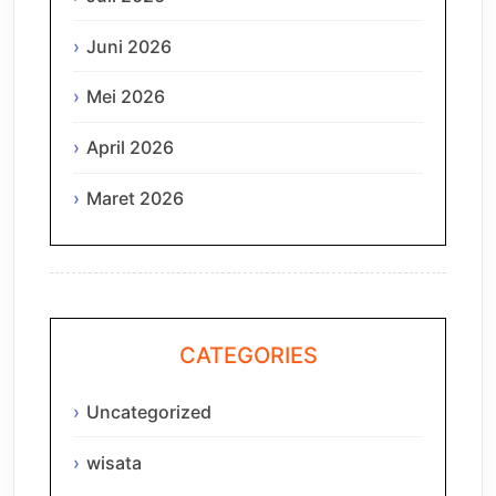
Juni 2026
Mei 2026
April 2026
Maret 2026
CATEGORIES
Uncategorized
wisata