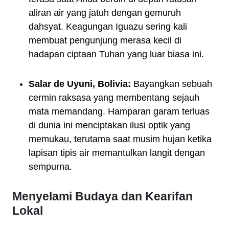
aliran air yang jatuh dengan gemuruh
dahsyat. Keagungan Iguazu sering kali
membuat pengunjung merasa kecil di
hadapan ciptaan Tuhan yang luar biasa ini.
Salar de Uyuni, Bolivia:
Bayangkan sebuah
cermin raksasa yang membentang sejauh
mata memandang. Hamparan garam terluas
di dunia ini menciptakan ilusi optik yang
memukau, terutama saat musim hujan ketika
lapisan tipis air memantulkan langit dengan
sempurna.
Menyelami Budaya dan Kearifan
Lokal