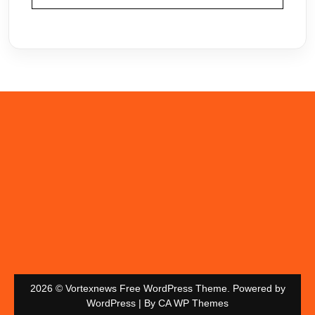
2026 © Vortexnews Free WordPress Theme. Powered by
WordPress | By
CA WP Themes