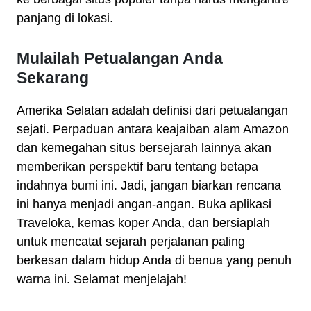
panjang di lokasi.
Mulailah Petualangan Anda
Sekarang
Amerika Selatan adalah definisi dari petualangan
sejati. Perpaduan antara keajaiban alam Amazon
dan kemegahan situs bersejarah lainnya akan
memberikan perspektif baru tentang betapa
indahnya bumi ini. Jadi, jangan biarkan rencana
ini hanya menjadi angan-angan. Buka aplikasi
Traveloka, kemas koper Anda, dan bersiaplah
untuk mencatat sejarah perjalanan paling
berkesan dalam hidup Anda di benua yang penuh
warna ini. Selamat menjelajah!