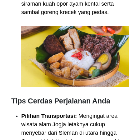
siraman kuah opor ayam kental serta
sambal goreng krecek yang pedas.
Tips Cerdas Perjalanan Anda
Pilihan Transportasi:
Mengingat area
wisata alam Jogja letaknya cukup
menyebar dari Sleman di utara hingga