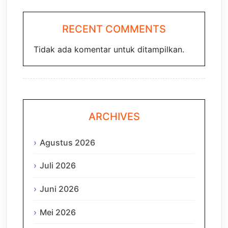
RECENT COMMENTS
Tidak ada komentar untuk ditampilkan.
ARCHIVES
Agustus 2026
Juli 2026
Juni 2026
Mei 2026