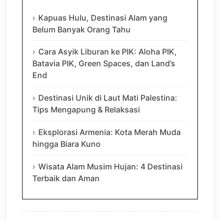
Kapuas Hulu, Destinasi Alam yang
Belum Banyak Orang Tahu
Cara Asyik Liburan ke PIK: Aloha PIK,
Batavia PIK, Green Spaces, dan Land’s
End
Destinasi Unik di Laut Mati Palestina:
Tips Mengapung & Relaksasi
Eksplorasi Armenia: Kota Merah Muda
hingga Biara Kuno
Wisata Alam Musim Hujan: 4 Destinasi
Terbaik dan Aman