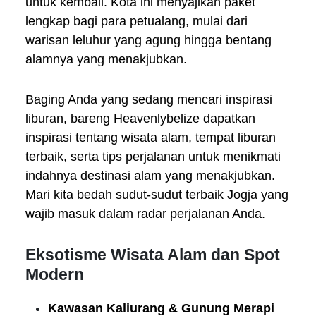
untuk kembali. Kota ini menyajikan paket
lengkap bagi para petualang, mulai dari
warisan leluhur yang agung hingga bentang
alamnya yang menakjubkan.
Baging Anda yang sedang mencari inspirasi
liburan, bareng Heavenlybelize dapatkan
inspirasi tentang wisata alam, tempat liburan
terbaik, serta tips perjalanan untuk menikmati
indahnya destinasi alam yang menakjubkan.
Mari kita bedah sudut-sudut terbaik Jogja yang
wajib masuk dalam radar perjalanan Anda.
Eksotisme Wisata Alam dan Spot
Modern
Kawasan Kaliurang & Gunung Merapi