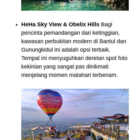
HeHa Sky View & Obelix Hills
Bagi
pencinta pemandangan dari ketinggian,
kawasan perbukitan modern di Bantul dan
Gunungkidul ini adalah opsi terbaik.
Tempat ini menyuguhkan deretan spot foto
kekinian yang sangat pas dinikmati
menjelang momen matahari terbenam.