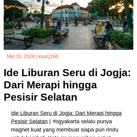
Mei 30, 2026
|
kaaQ166
Ide Liburan Seru di Jogja:
Dari Merapi hingga
Pesisir Selatan
Ide Liburan Seru di Jogja: Dari Merapi hingga
Pesisir Selatan
| Yogyakarta selalu punya
magnet kuat yang membuat siapa pun rindu