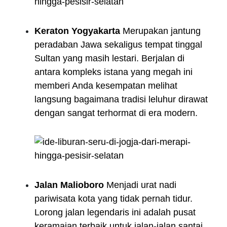
Keraton Yogyakarta
Merupakan jantung
peradaban Jawa sekaligus tempat tinggal
Sultan yang masih lestari. Berjalan di
antara kompleks istana yang megah ini
memberi Anda kesempatan melihat
langsung bagaimana tradisi leluhur dirawat
dengan sangat terhormat di era modern.
Jalan Malioboro
Menjadi urat nadi
pariwisata kota yang tidak pernah tidur.
Lorong jalan legendaris ini adalah pusat
keramaian terbaik untuk jalan-jalan santai,