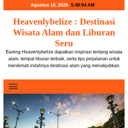
Skip
Agustus 10, 2026
5:48:05 AM
to
content
Heavenlybelize : Destinasi
Wisata Alam dan Liburan
Seru
Bareng Heavenlybelize dapatkan inspirasi tentang wisata
alam, tempat liburan terbaik, serta tips perjalanan untuk
menikmati indahnya destinasi alam yang menakjubkan.