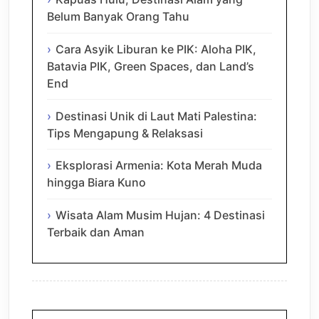
Belum Banyak Orang Tahu
Cara Asyik Liburan ke PIK: Aloha PIK,
Batavia PIK, Green Spaces, dan Land’s
End
Destinasi Unik di Laut Mati Palestina:
Tips Mengapung & Relaksasi
Eksplorasi Armenia: Kota Merah Muda
hingga Biara Kuno
Wisata Alam Musim Hujan: 4 Destinasi
Terbaik dan Aman