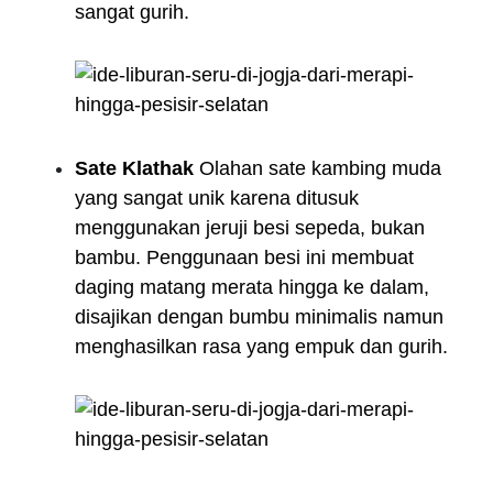
sangat gurih.
Sate Klathak
Olahan sate kambing muda
yang sangat unik karena ditusuk
menggunakan jeruji besi sepeda, bukan
bambu. Penggunaan besi ini membuat
daging matang merata hingga ke dalam,
disajikan dengan bumbu minimalis namun
menghasilkan rasa yang empuk dan gurih.