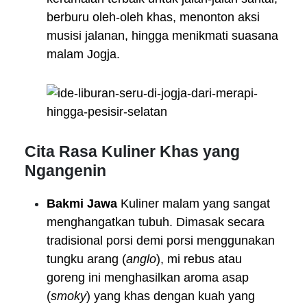
berburu oleh-oleh khas, menonton aksi
musisi jalanan, hingga menikmati suasana
malam Jogja.
Cita Rasa Kuliner Khas yang
Ngangenin
Bakmi Jawa
Kuliner malam yang sangat
menghangatkan tubuh. Dimasak secara
tradisional porsi demi porsi menggunakan
tungku arang (
anglo
), mi rebus atau
goreng ini menghasilkan aroma asap
(
smoky
) yang khas dengan kuah yang