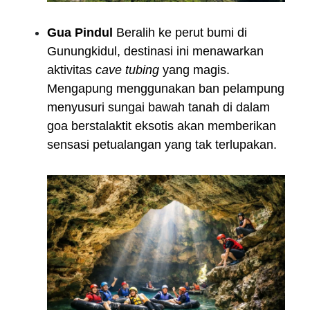
Gua Pindul
Beralih ke perut bumi di
Gunungkidul, destinasi ini menawarkan
aktivitas
cave tubing
yang magis.
Mengapung menggunakan ban pelampung
menyusuri sungai bawah tanah di dalam
goa berstalaktit eksotis akan memberikan
sensasi petualangan yang tak terlupakan.