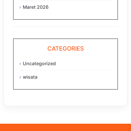
Maret 2026
CATEGORIES
Uncategorized
wisata