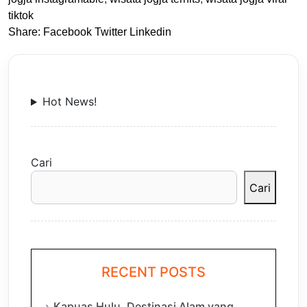
tiktok
Share:
Facebook
Twitter
Linkedin
Hot News!
Cari
Cari
RECENT POSTS
Kapuas Hulu, Destinasi Alam yang