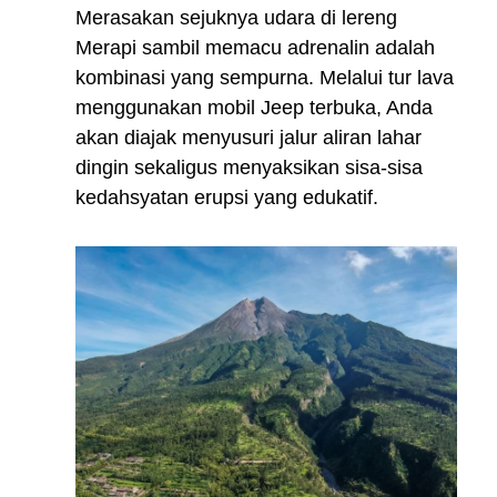
Merasakan sejuknya udara di lereng
Merapi sambil memacu adrenalin adalah
kombinasi yang sempurna. Melalui tur lava
menggunakan mobil Jeep terbuka, Anda
akan diajak menyusuri jalur aliran lahar
dingin sekaligus menyaksikan sisa-sisa
kedahsyatan erupsi yang edukatif.