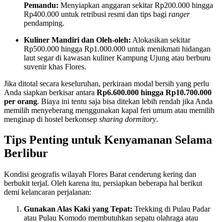
Pemandu:
Menyiapkan anggaran sekitar Rp200.000 hingga
Rp400.000 untuk retribusi resmi dan tips bagi
ranger
pendamping.
Kuliner Mandiri dan Oleh-oleh:
Alokasikan sekitar
Rp500.000 hingga Rp1.000.000 untuk menikmati hidangan
laut segar di kawasan kuliner Kampung Ujung atau berburu
suvenir khas Flores.
Jika ditotal secara keseluruhan, perkiraan modal bersih yang perlu
Anda siapkan berkisar antara
Rp6.600.000 hingga Rp10.700.000
per orang
. Biaya ini tentu saja bisa ditekan lebih rendah jika Anda
memilih menyeberang menggunakan kapal feri umum atau memilih
menginap di hostel berkonsep
sharing dormitory
.
Tips Penting untuk Kenyamanan Selama
Berlibur
Kondisi geografis wilayah Flores Barat cenderung kering dan
berbukit terjal. Oleh karena itu, persiapkan beberapa hal berikut
demi kelancaran perjalanan:
Gunakan Alas Kaki yang Tepat:
Trekking di Pulau Padar
atau Pulau Komodo membutuhkan sepatu olahraga atau