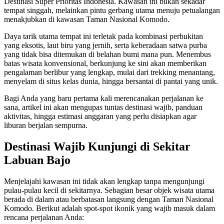
Destinasi Super Prioritas Indonesia. Kawasan ini bukan sekadar
tempat singgah, melainkan pintu gerbang utama menuju petualangan
menakjubkan di kawasan Taman Nasional Komodo.
Daya tarik utama tempat ini terletak pada kombinasi perbukitan
yang eksotis, laut biru yang jernih, serta keberadaan satwa purba
yang tidak bisa ditemukan di belahan bumi mana pun. Menembus
batas wisata konvensional, berkunjung ke sini akan memberikan
pengalaman berlibur yang lengkap, mulai dari trekking menantang,
menyelam di situs kelas dunia, hingga bersantai di pantai yang unik.
Bagi Anda yang baru pertama kali merencanakan perjalanan ke
sana, artikel ini akan mengupas tuntas destinasi wajib, panduan
aktivitas, hingga estimasi anggaran yang perlu disiapkan agar
liburan berjalan sempurna.
Destinasi Wajib Kunjungi di Sekitar
Labuan Bajo
Menjelajahi kawasan ini tidak akan lengkap tanpa mengunjungi
pulau-pulau kecil di sekitarnya. Sebagian besar objek wisata utama
berada di dalam atau berbatasan langsung dengan Taman Nasional
Komodo. Berikut adalah spot-spot ikonik yang wajib masuk dalam
rencana perjalanan Anda: