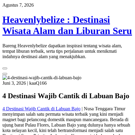
Skip
Agustus 7, 2026
to
content
Heavenlybelize : Destinasi
Wisata Alam dan Liburan Seru
Bareng Heavenlybelize dapatkan inspirasi tentang wisata alam,
tempat liburan terbaik, serta tips perjalanan untuk menikmati
indahnya destinasi alam yang menakjubkan.
Juni 3, 2026
|
kaaQ166
4 Destinasi Wajib Cantik di Labuan Bajo
4 Destinasi Wajib Cantik di Labuan Bajo
| Nusa Tenggara Timur
menyimpan salah satu permata wisata terbaik yang kini menjadi
magnet bagi pelancong domestik maupun mancanegara. Berada di
ujung barat Pulau Flores, Labuan Bajo yang dulunya hanya sebuah
kota nelayan kecil, kini telah bertransformasi menjadi salah satu