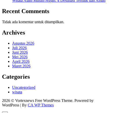
Wisata Alam Musim Hujan: 4 Destinasi Terbaik dan Aman
Recent Comments
Tidak ada komentar untuk ditampilkan.
Archives
Agustus 2026
Juli 2026
Juni 2026
Mei 2026
April 2026
Maret 2026
Categories
Uncategorized
wisata
2026 © Vortexnews Free WordPress Theme. Powered by
WordPress | By
CA WP Themes