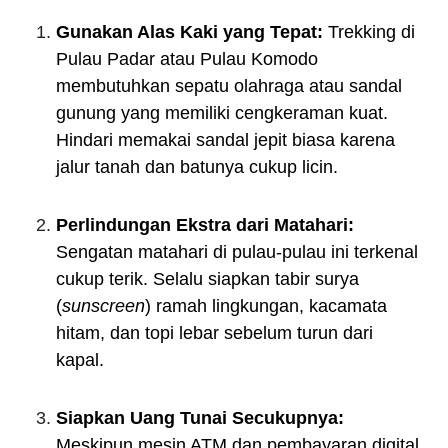
Gunakan Alas Kaki yang Tepat:
Trekking di
Pulau Padar atau Pulau Komodo
membutuhkan sepatu olahraga atau sandal
gunung yang memiliki cengkeraman kuat.
Hindari memakai sandal jepit biasa karena
jalur tanah dan batunya cukup licin.
Perlindungan Ekstra dari Matahari:
Sengatan matahari di pulau-pulau ini terkenal
cukup terik. Selalu siapkan tabir surya
(
sunscreen
) ramah lingkungan, kacamata
hitam, dan topi lebar sebelum turun dari
kapal.
Siapkan Uang Tunai Secukupnya:
Meskipun mesin ATM dan pembayaran digital