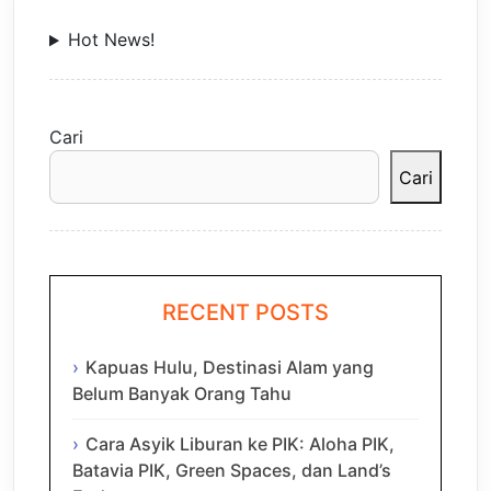
Hot News!
Cari
Cari
RECENT POSTS
Kapuas Hulu, Destinasi Alam yang
Belum Banyak Orang Tahu
Cara Asyik Liburan ke PIK: Aloha PIK,
Batavia PIK, Green Spaces, dan Land’s