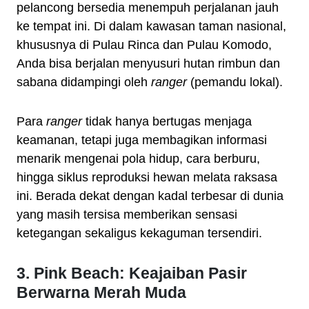
pelancong bersedia menempuh perjalanan jauh
ke tempat ini. Di dalam kawasan taman nasional,
khususnya di Pulau Rinca dan Pulau Komodo,
Anda bisa berjalan menyusuri hutan rimbun dan
sabana didampingi oleh
ranger
(pemandu lokal).
Para
ranger
tidak hanya bertugas menjaga
keamanan, tetapi juga membagikan informasi
menarik mengenai pola hidup, cara berburu,
hingga siklus reproduksi hewan melata raksasa
ini. Berada dekat dengan kadal terbesar di dunia
yang masih tersisa memberikan sensasi
ketegangan sekaligus kekaguman tersendiri.
3. Pink Beach: Keajaiban Pasir
Berwarna Merah Muda