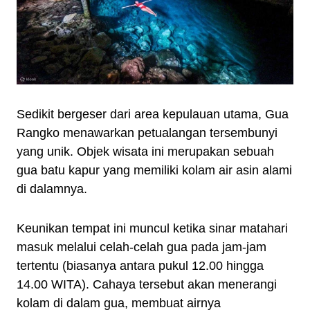
Sedikit bergeser dari area kepulauan utama, Gua
Rangko menawarkan petualangan tersembunyi
yang unik. Objek wisata ini merupakan sebuah
gua batu kapur yang memiliki kolam air asin alami
di dalamnya.
Keunikan tempat ini muncul ketika sinar matahari
masuk melalui celah-celah gua pada jam-jam
tertentu (biasanya antara pukul 12.00 hingga
14.00 WITA). Cahaya tersebut akan menerangi
kolam di dalam gua, membuat airnya