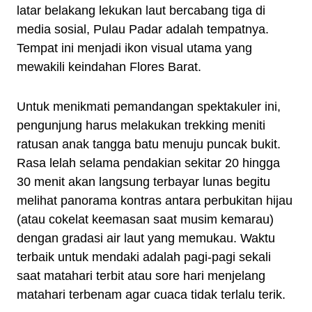
latar belakang lekukan laut bercabang tiga di
media sosial, Pulau Padar adalah tempatnya.
Tempat ini menjadi ikon visual utama yang
mewakili keindahan Flores Barat.
Untuk menikmati pemandangan spektakuler ini,
pengunjung harus melakukan trekking meniti
ratusan anak tangga batu menuju puncak bukit.
Rasa lelah selama pendakian sekitar 20 hingga
30 menit akan langsung terbayar lunas begitu
melihat panorama kontras antara perbukitan hijau
(atau cokelat keemasan saat musim kemarau)
dengan gradasi air laut yang memukau. Waktu
terbaik untuk mendaki adalah pagi-pagi sekali
saat matahari terbit atau sore hari menjelang
matahari terbenam agar cuaca tidak terlalu terik.