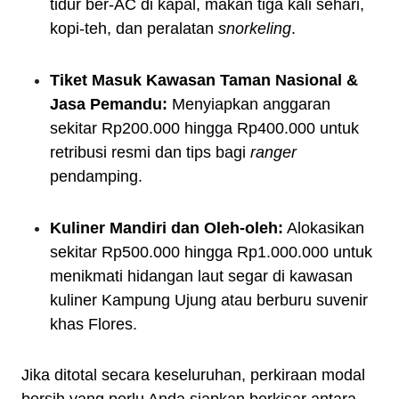
tidur ber-AC di kapal, makan tiga kali sehari,
kopi-teh, dan peralatan
snorkeling
.
Tiket Masuk Kawasan Taman Nasional &
Jasa Pemandu:
Menyiapkan anggaran
sekitar Rp200.000 hingga Rp400.000 untuk
retribusi resmi dan tips bagi
ranger
pendamping.
Kuliner Mandiri dan Oleh-oleh:
Alokasikan
sekitar Rp500.000 hingga Rp1.000.000 untuk
menikmati hidangan laut segar di kawasan
kuliner Kampung Ujung atau berburu suvenir
khas Flores.
Jika ditotal secara keseluruhan, perkiraan modal