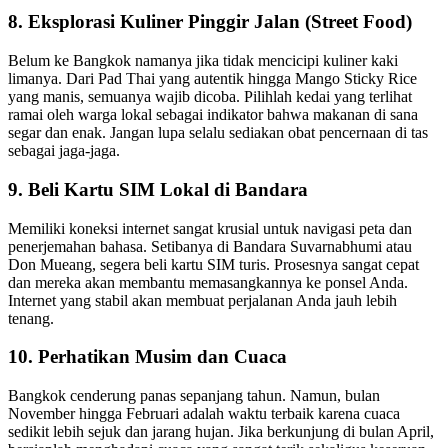
8. Eksplorasi Kuliner Pinggir Jalan (Street Food)
Belum ke Bangkok namanya jika tidak mencicipi kuliner kaki
limanya. Dari Pad Thai yang autentik hingga Mango Sticky Rice
yang manis, semuanya wajib dicoba. Pilihlah kedai yang terlihat
ramai oleh warga lokal sebagai indikator bahwa makanan di sana
segar dan enak. Jangan lupa selalu sediakan obat pencernaan di tas
sebagai jaga-jaga.
9. Beli Kartu SIM Lokal di Bandara
Memiliki koneksi internet sangat krusial untuk navigasi peta dan
penerjemahan bahasa. Setibanya di Bandara Suvarnabhumi atau
Don Mueang, segera beli kartu SIM turis. Prosesnya sangat cepat
dan mereka akan membantu memasangkannya ke ponsel Anda.
Internet yang stabil akan membuat perjalanan Anda jauh lebih
tenang.
10. Perhatikan Musim dan Cuaca
Bangkok cenderung panas sepanjang tahun. Namun, bulan
November hingga Februari adalah waktu terbaik karena cuaca
sedikit lebih sejuk dan jarang hujan. Jika berkunjung di bulan April,