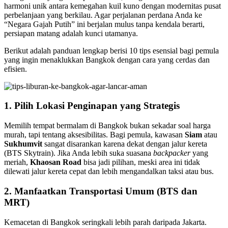
harmoni unik antara kemegahan kuil kuno dengan modernitas pusat
perbelanjaan yang berkilau. Agar perjalanan perdana Anda ke
“Negara Gajah Putih” ini berjalan mulus tanpa kendala berarti,
persiapan matang adalah kunci utamanya.
Berikut adalah panduan lengkap berisi 10 tips esensial bagi pemula
yang ingin menaklukkan Bangkok dengan cara yang cerdas dan
efisien.
1. Pilih Lokasi Penginapan yang Strategis
Memilih tempat bermalam di Bangkok bukan sekadar soal harga
murah, tapi tentang aksesibilitas. Bagi pemula, kawasan
Siam
atau
Sukhumvit
sangat disarankan karena dekat dengan jalur kereta
(BTS Skytrain). Jika Anda lebih suka suasana
backpacker
yang
meriah,
Khaosan Road
bisa jadi pilihan, meski area ini tidak
dilewati jalur kereta cepat dan lebih mengandalkan taksi atau bus.
2. Manfaatkan Transportasi Umum (BTS dan
MRT)
Kemacetan di Bangkok seringkali lebih parah daripada Jakarta.