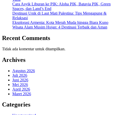
Cara Asyik Liburan ke PIK: Aloha PIK, Batavia PIK, Green
Spaces, dan Land’s End
Destinasi Unik di Laut Mati Palestina: Tips Mengapung &
Relaksasi
Eksplorasi Armenia: Kota Merah Muda hingga Biara Kuno
Wisata Alam Musim Hujan: 4 Destinasi Terbaik dan Aman
Recent Comments
Tidak ada komentar untuk ditampilkan.
Archives
Agustus 2026
Juli 2026
Juni 2026
Mei 2026
April 2026
Maret 2026
Categories