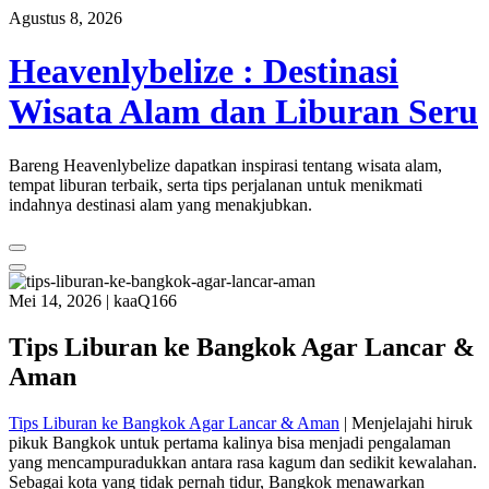
Skip
Agustus 8, 2026
to
content
Heavenlybelize : Destinasi
Wisata Alam dan Liburan Seru
Bareng Heavenlybelize dapatkan inspirasi tentang wisata alam,
tempat liburan terbaik, serta tips perjalanan untuk menikmati
indahnya destinasi alam yang menakjubkan.
Mei 14, 2026
|
kaaQ166
Tips Liburan ke Bangkok Agar Lancar &
Aman
Tips Liburan ke Bangkok Agar Lancar & Aman
| Menjelajahi hiruk
pikuk Bangkok untuk pertama kalinya bisa menjadi pengalaman
yang mencampuradukkan antara rasa kagum dan sedikit kewalahan.
Sebagai kota yang tidak pernah tidur, Bangkok menawarkan