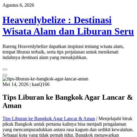
Skip
Agustus 6, 2026
to
content
Heavenlybelize : Destinasi
Wisata Alam dan Liburan Seru
Bareng Heavenlybelize dapatkan inspirasi tentang wisata alam,
tempat liburan terbaik, serta tips perjalanan untuk menikmati
indahnya destinasi alam yang menakjubkan.
Mei 14, 2026
|
kaaQ166
Tips Liburan ke Bangkok Agar Lancar &
Aman
Tips Liburan ke Bangkok Agar Lancar & Aman
| Menjelajahi hiruk
pikuk Bangkok untuk pertama kalinya bisa menjadi pengalaman
yang mencampuradukkan antara rasa kagum dan sedikit kewalahan.
Sebagai kota yang tidak pernah tidur, Bangkok menawarkan