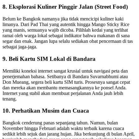
8. Eksplorasi Kuliner Pinggir Jalan (Street Food)
Belum ke Bangkok namanya jika tidak mencicipi kuliner kaki
limanya. Dari Pad Thai yang autentik hingga Mango Sticky Rice
yang manis, semuanya wajib dicoba. Pilihlah kedai yang terlihat
ramai oleh warga lokal sebagai indikator bahwa makanan di sana
segar dan enak. Jangan lupa selalu sediakan obat pencernaan di tas
sebagai jaga-jaga.
9. Beli Kartu SIM Lokal di Bandara
Memiliki koneksi internet sangat krusial untuk navigasi peta dan
penerjemahan bahasa. Setibanya di Bandara Suvarnabhumi atau
Don Mueang, segera beli kartu SIM turis. Prosesnya sangat cepat
dan mereka akan membantu memasangkannya ke ponsel Anda.
Internet yang stabil akan membuat perjalanan Anda jauh lebih
tenang.
10. Perhatikan Musim dan Cuaca
Bangkok cenderung panas sepanjang tahun. Namun, bulan
November hingga Februari adalah waktu terbaik karena cuaca
sedikit lebih sejuk dan jarang hujan. Jika berkunjung di bulan April,