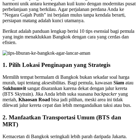
harmoni unik antara kemegahan kuil kuno dengan modernitas pusat
perbelanjaan yang berkilau. Agar perjalanan perdana Anda ke
“Negara Gajah Putih” ini berjalan mulus tanpa kendala berarti,
persiapan matang adalah kunci utamanya.
Berikut adalah panduan lengkap berisi 10 tips esensial bagi pemula
yang ingin menaklukkan Bangkok dengan cara yang cerdas dan
efisien.
1. Pilih Lokasi Penginapan yang Strategis
Memilih tempat bermalam di Bangkok bukan sekadar soal harga
murah, tapi tentang aksesibilitas. Bagi pemula, kawasan
Siam
atau
Sukhumvit
sangat disarankan karena dekat dengan jalur kereta
(BTS Skytrain). Jika Anda lebih suka suasana
backpacker
yang
meriah,
Khaosan Road
bisa jadi pilihan, meski area ini tidak
dilewati jalur kereta cepat dan lebih mengandalkan taksi atau bus.
2. Manfaatkan Transportasi Umum (BTS dan
MRT)
Kemacetan di Bangkok seringkali lebih parah daripada Jakarta.