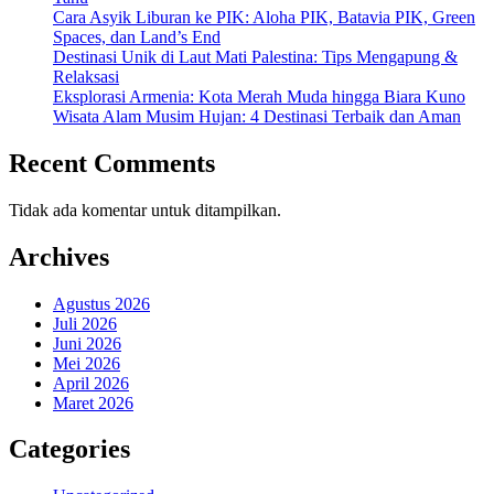
Cara Asyik Liburan ke PIK: Aloha PIK, Batavia PIK, Green
Spaces, dan Land’s End
Destinasi Unik di Laut Mati Palestina: Tips Mengapung &
Relaksasi
Eksplorasi Armenia: Kota Merah Muda hingga Biara Kuno
Wisata Alam Musim Hujan: 4 Destinasi Terbaik dan Aman
Recent Comments
Tidak ada komentar untuk ditampilkan.
Archives
Agustus 2026
Juli 2026
Juni 2026
Mei 2026
April 2026
Maret 2026
Categories