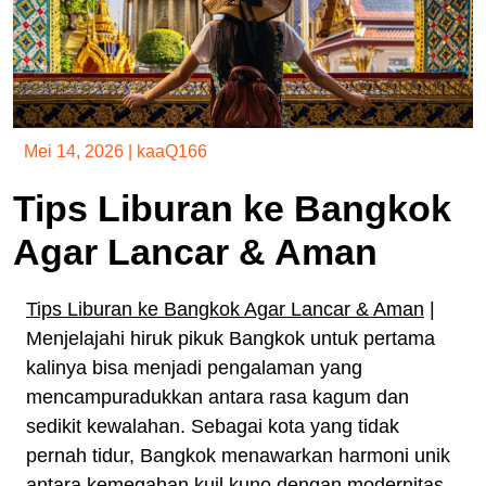
Mei 14, 2026
|
kaaQ166
Tips Liburan ke Bangkok
Agar Lancar & Aman
Tips Liburan ke Bangkok Agar Lancar & Aman
|
Menjelajahi hiruk pikuk Bangkok untuk pertama
kalinya bisa menjadi pengalaman yang
mencampuradukkan antara rasa kagum dan
sedikit kewalahan. Sebagai kota yang tidak
pernah tidur, Bangkok menawarkan harmoni unik
antara kemegahan kuil kuno dengan modernitas