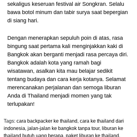
sekaligus keseruan festival air Songkran. Selalu
bawa botol minum dan tabir surya saat bepergian
di siang hari.
Dengan menerapkan sepuluh poin di atas, rasa
bingung saat pertama kali menginjakkan kaki di
Bangkok akan berganti menjadi rasa percaya diri.
Bangkok adalah kota yang ramah bagi
wisatawan, asalkan kita mau belajar sedikit
tentang budaya dan cara kerja kotanya. Selamat
merencanakan perjalanan dan semoga liburan
Anda di Thailand menjadi momen yang tak
terlupakan!
Tags:
cara backpacker ke thailand
,
cara ke thailand dari
indonesia
,
jalan-jalan ke bangkok tanpa tour
,
liburan ke
thailand butuh uang berapa
,
paket liburan ke thailand
,