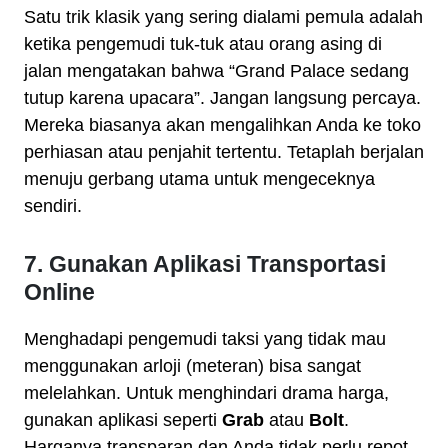
Satu trik klasik yang sering dialami pemula adalah
ketika pengemudi tuk-tuk atau orang asing di
jalan mengatakan bahwa “Grand Palace sedang
tutup karena upacara”. Jangan langsung percaya.
Mereka biasanya akan mengalihkan Anda ke toko
perhiasan atau penjahit tertentu. Tetaplah berjalan
menuju gerbang utama untuk mengeceknya
sendiri.
7. Gunakan Aplikasi Transportasi
Online
Menghadapi pengemudi taksi yang tidak mau
menggunakan arloji (meteran) bisa sangat
melelahkan. Untuk menghindari drama harga,
gunakan aplikasi seperti
Grab
atau
Bolt
.
Harganya transparan dan Anda tidak perlu repot