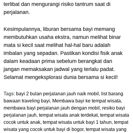
terlibat dan mengurangi risiko tantrum saat di
perjalanan.
Kesimpulannya, liburan bersama bayi memang
membutuhkan usaha ekstra, namun melihat binar
mata si kecil saat melihat hal-hal baru adalah
imbalan yang sepadan. Pastikan kondisi fisik anak
dalam keadaan prima sebelum berangkat dan
jangan memaksakan jadwal yang terlalu padat.
Selamat mengeksplorasi dunia bersama si kecil!
Tags:
bayi 2 bulan perjalanan jauh naik mobil
,
list barang
bawaan traveling bayi
,
Membawa bayi ke tempat wisata
,
membawa bayi perjalanan jauh dengan mobil
,
resiko bayi
perjalanan jauh
,
tempat wisata anak terdekat
,
tempat wisata
cocok untuk anak
,
tempat wisata untuk bayi 1 tahun
,
tempat
wisata yang cocok untuk bayi di bogor
,
tempat wisata yang