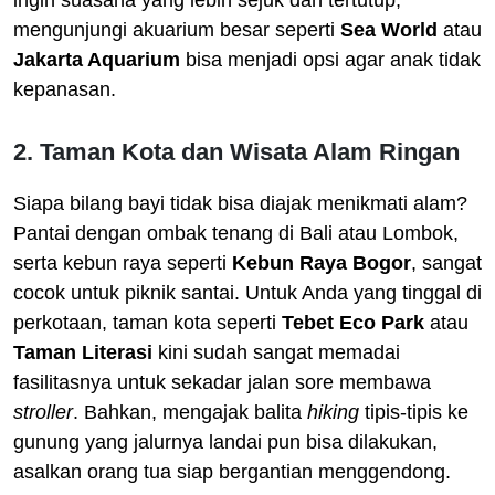
ingin suasana yang lebih sejuk dan tertutup,
mengunjungi akuarium besar seperti
Sea World
atau
Jakarta Aquarium
bisa menjadi opsi agar anak tidak
kepanasan.
2. Taman Kota dan Wisata Alam Ringan
Siapa bilang bayi tidak bisa diajak menikmati alam?
Pantai dengan ombak tenang di Bali atau Lombok,
serta kebun raya seperti
Kebun Raya Bogor
, sangat
cocok untuk piknik santai. Untuk Anda yang tinggal di
perkotaan, taman kota seperti
Tebet Eco Park
atau
Taman Literasi
kini sudah sangat memadai
fasilitasnya untuk sekadar jalan sore membawa
stroller
. Bahkan, mengajak balita
hiking
tipis-tipis ke
gunung yang jalurnya landai pun bisa dilakukan,
asalkan orang tua siap bergantian menggendong.