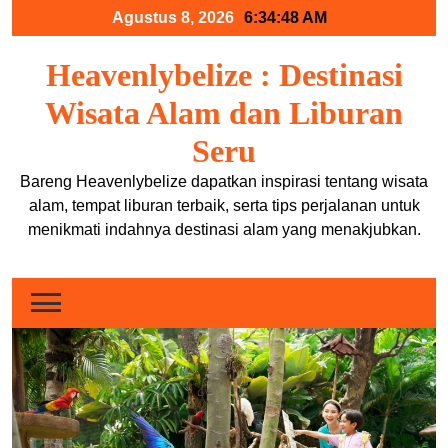
Skip
Agustus 8, 2026
6:34:48 AM
to
content
Heavenlybelize : Destinasi
Wisata Alam dan Liburan
Seru
Bareng Heavenlybelize dapatkan inspirasi tentang wisata
alam, tempat liburan terbaik, serta tips perjalanan untuk
menikmati indahnya destinasi alam yang menakjubkan.