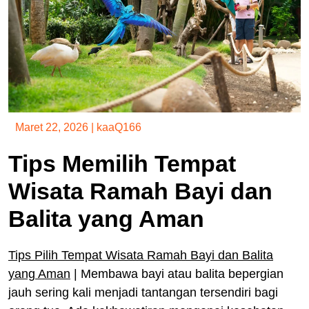
Maret 22, 2026
|
kaaQ166
Tips Memilih Tempat
Wisata Ramah Bayi dan
Balita yang Aman
Tips Pilih Tempat Wisata Ramah Bayi dan Balita
yang Aman
| Membawa bayi atau balita bepergian
jauh sering kali menjadi tantangan tersendiri bagi