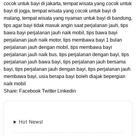
cocok untuk bayi di jakarta
,
tempat wisata yang cocok untuk
bayi di jogja
,
tempat wisata yang cocok untuk bayi di
malang
,
tempat wisata yang nyaman untuk bayi di bandung
,
tips agar bayi tidak masuk angin saat perjalanan jauh
,
tips
bawa bayi perjalanan jauh naik mobil
,
tips bawa bayi
perjalanan jauh naik motor
,
tips membawa bayi 1 bulan
perjalanan jauh dengan mobil
,
tips membawa bayi
perjalanan jauh naik bus
,
tips perjalanan dengan bayi
,
tips
perjalanan jauh bawa bayi
,
tips perjalanan jauh bersama
bayi
,
tips perjalanan jauh dengan bayi
,
tips perjalanan jauh
membawa bayi
,
usia berapa bayi boleh diajak bepergian
naik mobil
Share:
Facebook
Twitter
Linkedin
Hot News!