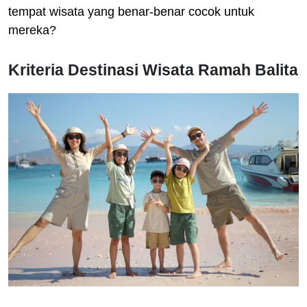
tempat wisata yang benar-benar cocok untuk
mereka?
Kriteria Destinasi Wisata Ramah Balita