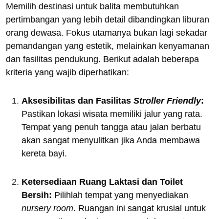
Memilih destinasi untuk balita membutuhkan
pertimbangan yang lebih detail dibandingkan liburan
orang dewasa. Fokus utamanya bukan lagi sekadar
pemandangan yang estetik, melainkan kenyamanan
dan fasilitas pendukung. Berikut adalah beberapa
kriteria yang wajib diperhatikan:
Aksesibilitas dan Fasilitas
Stroller Friendly
:
Pastikan lokasi wisata memiliki jalur yang rata.
Tempat yang penuh tangga atau jalan berbatu
akan sangat menyulitkan jika Anda membawa
kereta bayi.
Ketersediaan Ruang Laktasi dan Toilet
Bersih:
Pilihlah tempat yang menyediakan
nursery room
. Ruangan ini sangat krusial untuk