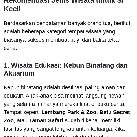
Rekomendasi Jenis Wisata untuk Si
Kecil
Berdasarkan pengalaman banyak orang tua, berikut
adalah beberapa kategori tempat wisata yang
biasanya sukses membuat bayi dan balita tetap
ceria:
1. Wisata Edukasi: Kebun Binatang dan
Akuarium
Kebun binatang adalah destinasi paling aman dan
edukatif. Anak-anak bisa melihat langsung hewan
yang selama ini hanya mereka lihat di buku cerita.
Tempat seperti
Lembang Park & Zoo
,
Batu Secret
Zoo
, atau
Taman Safari
sudah dikenal memiliki
fasilitas yang sangat lengkap untuk keluarga. Jika