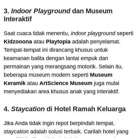
3.
Indoor Playground
dan Museum
Interaktif
Saat cuaca tidak menentu,
indoor playground
seperti
Kidzooona
atau
Playtopia
adalah penyelamat.
Tempat-tempat ini dirancang khusus untuk
keamanan balita dengan lantai empuk dan
permainan yang merangsang motorik. Selain itu,
beberapa museum modern seperti
Museum
Keramik
atau
ArtScience Museum
juga mulai
menyediakan area khusus anak yang interaktif.
4.
Staycation
di Hotel Ramah Keluarga
Jika Anda tidak ingin repot berpindah tempat,
staycation
adalah solusi terbaik. Carilah hotel yang