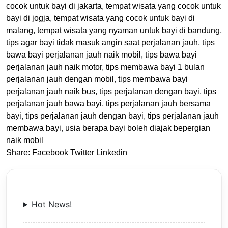
cocok untuk bayi di jakarta
,
tempat wisata yang cocok untuk
bayi di jogja
,
tempat wisata yang cocok untuk bayi di
malang
,
tempat wisata yang nyaman untuk bayi di bandung
,
tips agar bayi tidak masuk angin saat perjalanan jauh
,
tips
bawa bayi perjalanan jauh naik mobil
,
tips bawa bayi
perjalanan jauh naik motor
,
tips membawa bayi 1 bulan
perjalanan jauh dengan mobil
,
tips membawa bayi
perjalanan jauh naik bus
,
tips perjalanan dengan bayi
,
tips
perjalanan jauh bawa bayi
,
tips perjalanan jauh bersama
bayi
,
tips perjalanan jauh dengan bayi
,
tips perjalanan jauh
membawa bayi
,
usia berapa bayi boleh diajak bepergian
naik mobil
Share:
Facebook
Twitter
Linkedin
Hot News!