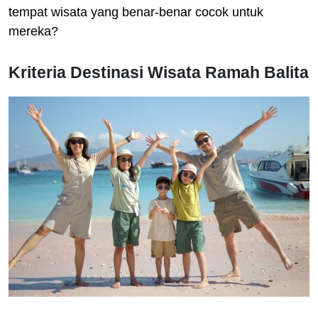
tempat wisata yang benar-benar cocok untuk
mereka?
Kriteria Destinasi Wisata Ramah Balita