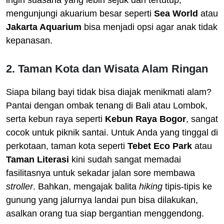
ingin suasana yang lebih sejuk dan tertutup,
mengunjungi akuarium besar seperti
Sea World
atau
Jakarta Aquarium
bisa menjadi opsi agar anak tidak
kepanasan.
2. Taman Kota dan Wisata Alam Ringan
Siapa bilang bayi tidak bisa diajak menikmati alam?
Pantai dengan ombak tenang di Bali atau Lombok,
serta kebun raya seperti
Kebun Raya Bogor
, sangat
cocok untuk piknik santai. Untuk Anda yang tinggal di
perkotaan, taman kota seperti
Tebet Eco Park
atau
Taman Literasi
kini sudah sangat memadai
fasilitasnya untuk sekadar jalan sore membawa
stroller
. Bahkan, mengajak balita
hiking
tipis-tipis ke
gunung yang jalurnya landai pun bisa dilakukan,
asalkan orang tua siap bergantian menggendong.