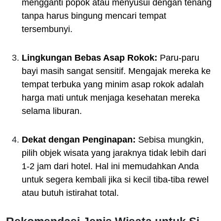
mengganti popok atau menyusui dengan tenang
tanpa harus bingung mencari tempat
tersembunyi.
Lingkungan Bebas Asap Rokok:
Paru-paru
bayi masih sangat sensitif. Mengajak mereka ke
tempat terbuka yang minim asap rokok adalah
harga mati untuk menjaga kesehatan mereka
selama liburan.
Dekat dengan Penginapan:
Sebisa mungkin,
pilih objek wisata yang jaraknya tidak lebih dari
1-2 jam dari hotel. Hal ini memudahkan Anda
untuk segera kembali jika si kecil tiba-tiba rewel
atau butuh istirahat total.