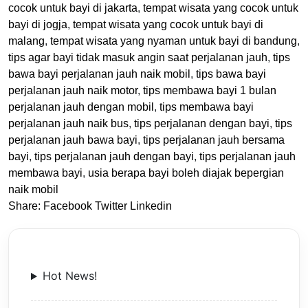
cocok untuk bayi di jakarta
,
tempat wisata yang cocok untuk
bayi di jogja
,
tempat wisata yang cocok untuk bayi di
malang
,
tempat wisata yang nyaman untuk bayi di bandung
,
tips agar bayi tidak masuk angin saat perjalanan jauh
,
tips
bawa bayi perjalanan jauh naik mobil
,
tips bawa bayi
perjalanan jauh naik motor
,
tips membawa bayi 1 bulan
perjalanan jauh dengan mobil
,
tips membawa bayi
perjalanan jauh naik bus
,
tips perjalanan dengan bayi
,
tips
perjalanan jauh bawa bayi
,
tips perjalanan jauh bersama
bayi
,
tips perjalanan jauh dengan bayi
,
tips perjalanan jauh
membawa bayi
,
usia berapa bayi boleh diajak bepergian
naik mobil
Share:
Facebook
Twitter
Linkedin
Hot News!