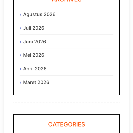
Agustus 2026
Juli 2026
Juni 2026
Mei 2026
April 2026
Maret 2026
CATEGORIES