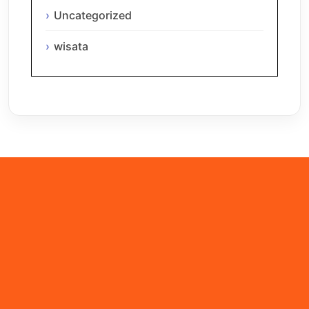
Uncategorized
wisata